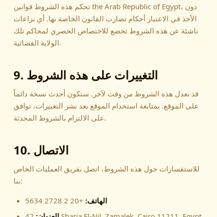
تحكم هذه الشروط قوانين the Arab Republic of Egypt، دون
الأخذ في الاعتبار أحكام تضارب القانون الخاصة بها. أي نزاعات
ناشئة عن هذه الشروط تخضع للاختصاص الحصري لمحاكم تلك
الولاية القضائية.
9. التغييرات على هذه الشروط
قد نعدل هذه الشروط من وقت لآخر. ستكون أحدث نسخة دائماً
على الموقع. بمتابعة استخدام الموقع بعد نشر التغييرات، توافق
على الالتزام بالشروط المحدثة.
10. الاتصال
للاستفسارات حول هذه الشروط، اتصل بفريق العمليات الخاص
بنا:
الهاتف:
+20 2 2728 5634
42 Sharia El-Nil, Zamalek, Cairo 11211, Egypt
العنوان: