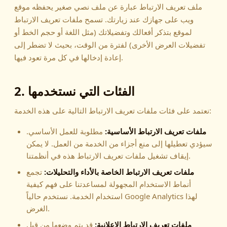
ملف تعريف الارتباط عبارة عن ملف نصي صغير يحفظه موقع
ويب على جهازك عند زيارتك. تسمح ملفات تعريف الارتباط
لموقع بتذكر أفعالك وتفضيلاتك (مثل اللغة أو حجم الخط أو
تفضيلات العرض الأخرى) لفترة من الوقت، بحيث لا تضطر إلى
إعادة إدخالها في كل مرة تعود فيها.
2. الفئات التي نستخدمها
نعتمد على فئات ملفات تعريف الارتباط التالية على هذه الخدمة:
ملفات تعريف الارتباط الأساسية:
مطلوبة للعمل الأساسي.
سيؤدي تعطيلها إلى منع أجزاء من الخدمة من العمل. لا يمكن
إيقاف تشغيل ملفات تعريف الارتباط هذه في أنظمتنا.
ملفات تعريف الارتباط الخاصة بالأداء والتحليلات:
تجمع
أنماط الاستخدام المجهولة لمساعدتنا على فهم كيفية
استخدام الخدمة. نستخدم حالياً Google Analytics لهذا
الغرض.
ملفات تعريف الارتباط الإعلانية:
قد يتم وضعها من قبل